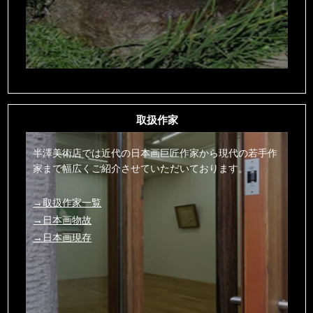
取扱作家
半澤美術店では近代の日本画巨匠作家から現代の若手作
家まで幅広くご紹介させていただいております。
→取扱作家一覧
→日本画物故
→日本画現存