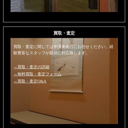
買取・査定
買取・査定に関しては半澤美術店にお任せください。経
験豊富なスタッフが親切に対応致します。
→買取・査定の詳細
→無料買取・査定フォーム
→買取・査定Q&A