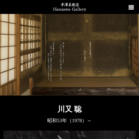
川又 聡
昭和53年（1978）～