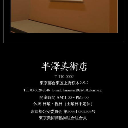
〒110-0002
東京都台東区上野桜木2-9-2
TEL
03-3828-2646
E-mail:
hanzawa.292@m8.dion.ne.jp
開廊時間 AM11:00～PM5:00
休廊 日曜・祝日（土曜日不定休）
東京都公安委員会 第306617302308号
東京美術商協同組合組合員