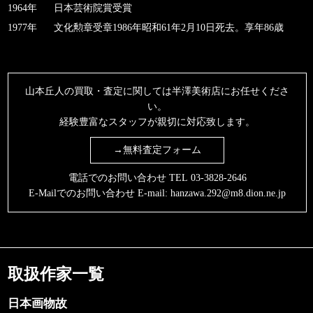
1964年
日本芸術院賞受賞
1977年
文化勲章受章1986年昭和61年2月10日死去。享年86歳
山本丘人の買取・査定に関しては半澤美術店にお任せくださ
い。
経験豊富なスタッフが親切に対応致します。
→無料査定フォーム
電話でのお問い合わせ TEL
03-3828-2646
E-Mailでのお問い合わせ E-mail:
hanzawa.292@m8.dion.ne.jp
取扱作家一覧
日本画物故