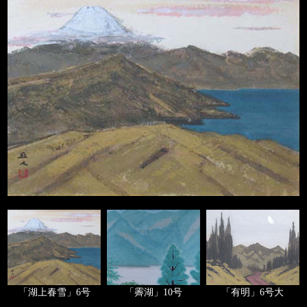
「湖上春雪」6号
「霽湖」10号
「有明」6号大