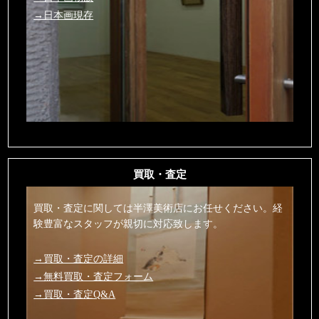
→日本画現存
買取・査定
買取・査定に関しては半澤美術店にお任せください。経
験豊富なスタッフが親切に対応致します。
→買取・査定の詳細
→無料買取・査定フォーム
→買取・査定Q&A