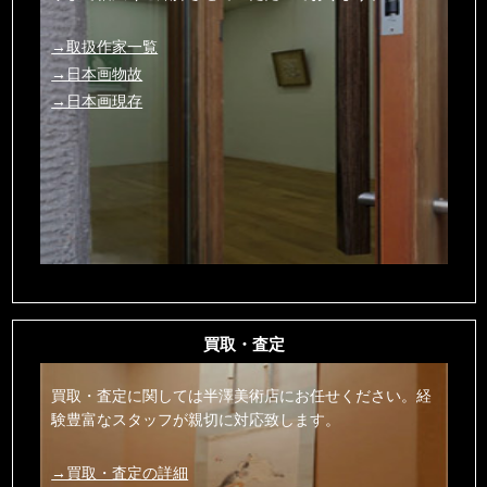
→取扱作家一覧
→日本画物故
→日本画現存
買取・査定
買取・査定に関しては半澤美術店にお任せください。経
験豊富なスタッフが親切に対応致します。
→買取・査定の詳細