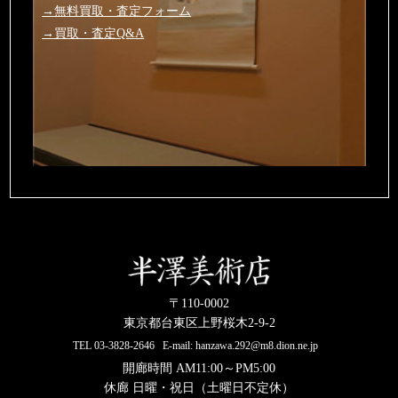
→無料買取・査定フォーム
→買取・査定Q&A
〒110-0002
東京都台東区上野桜木2-9-2
TEL
03-3828-2646
E-mail:
hanzawa.292@m8.dion.ne.jp
開廊時間 AM11:00～PM5:00
休廊 日曜・祝日（土曜日不定休）