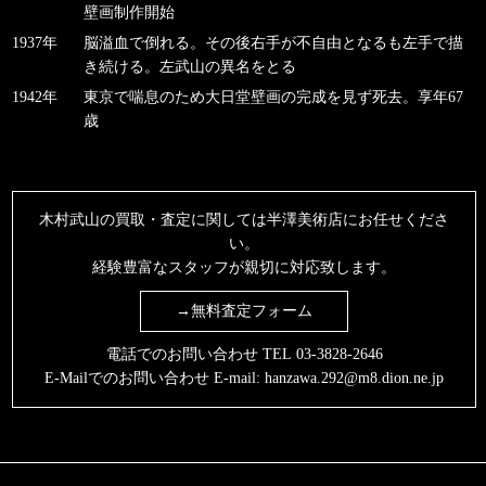
壁画制作開始
1937年
脳溢血で倒れる。その後右手が不自由となるも左手で描
き続ける。左武山の異名をとる
1942年
東京で喘息のため大日堂壁画の完成を見ず死去。享年67
歳
木村武山の買取・査定に関しては半澤美術店にお任せくださ
い。
経験豊富なスタッフが親切に対応致します。
→無料査定フォーム
電話でのお問い合わせ TEL
03-3828-2646
E-Mailでのお問い合わせ E-mail:
hanzawa.292@m8.dion.ne.jp