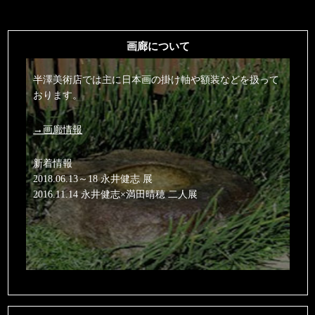
画廊について
半澤美術店では主に日本画の掛け軸や額装などを扱って
おります。
→画廊情報
新着情報
2018.06.13～18 永井健志 展
2016.11.14 永井健志×満田晴穂 二人展