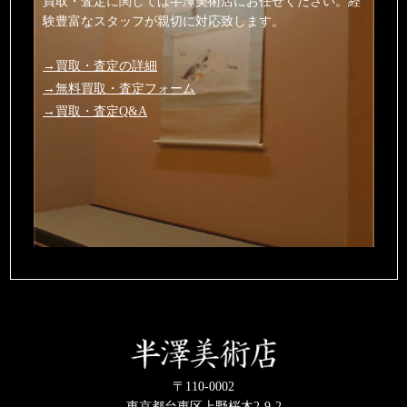
買取・査定に関しては半澤美術店にお任せください。経
験豊富なスタッフが親切に対応致します。
→買取・査定の詳細
→無料買取・査定フォーム
→買取・査定Q&A
〒110-0002
東京都台東区上野桜木2-9-2