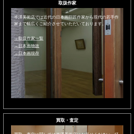
取扱作家
半澤美術店では近代の日本画巨匠作家から現代の若手作
家まで幅広くご紹介させていただいております。
→取扱作家一覧
→日本画物故
→日本画現存
買取・査定