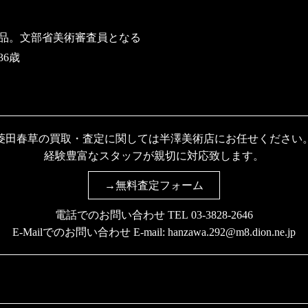
出品。文部省美術審査員となる
36歳
菱田春草の買取・査定に関しては半澤美術店にお任せください
経験豊富なスタッフが親切に対応致します。
→無料査定フォーム
電話でのお問い合わせ TEL
03-3828-2646
E-Mailでのお問い合わせ E-mail:
hanzawa.292@m8.dion.ne.jp