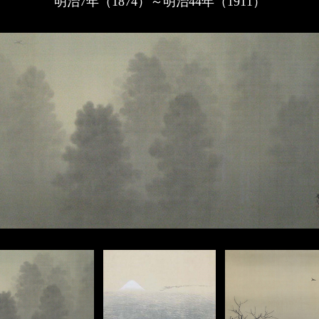
明治7年（1874）～明治44年（1911）