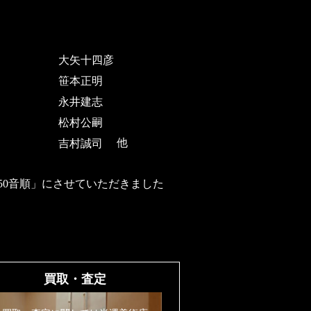
大矢十四彦
笹本正明
永井建志
松村公嗣
吉村誠司
他
50音順」にさせていただきました
買取・査定