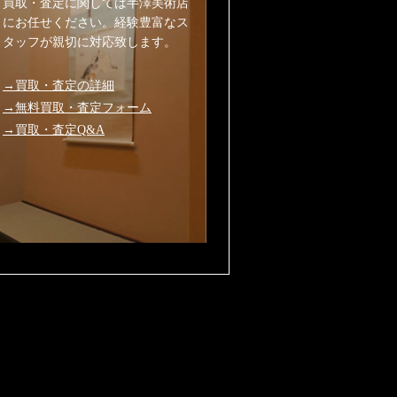
買取・査定に関しては半澤美術店
にお任せください。経験豊富なス
タッフが親切に対応致します。
→買取・査定の詳細
→無料買取・査定フォーム
→買取・査定Q&A