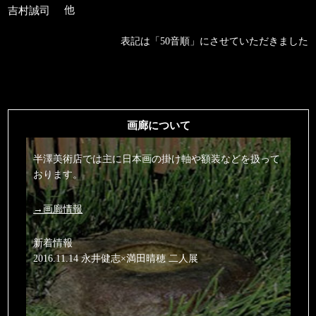
吉村誠司
他
表記は「50音順」にさせていただきました
画廊について
半澤美術店では主に日本画の掛け軸や額装などを扱って
おります。
→画廊情報
新着情報
2016.11.14 永井健志×満田晴穂 二人展