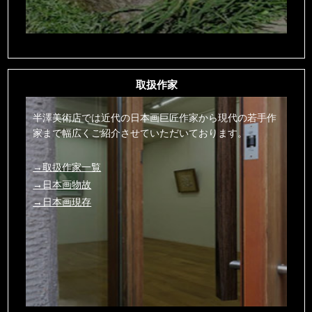
取扱作家
半澤美術店では近代の日本画巨匠作家から現代の若手作
家まで幅広くご紹介させていただいております。
→取扱作家一覧
→日本画物故
→日本画現存