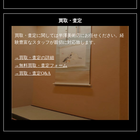
買取・査定
買取・査定に関しては半澤美術店にお任せください。経
験豊富なスタッフが親切に対応致します。
→買取・査定の詳細
→無料買取・査定フォーム
→買取・査定Q&A