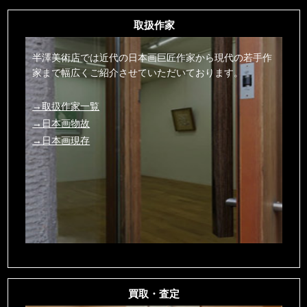
取扱作家
半澤美術店では近代の日本画巨匠作家から現代の若手作
家まで幅広くご紹介させていただいております。
→取扱作家一覧
→日本画物故
→日本画現存
買取・査定