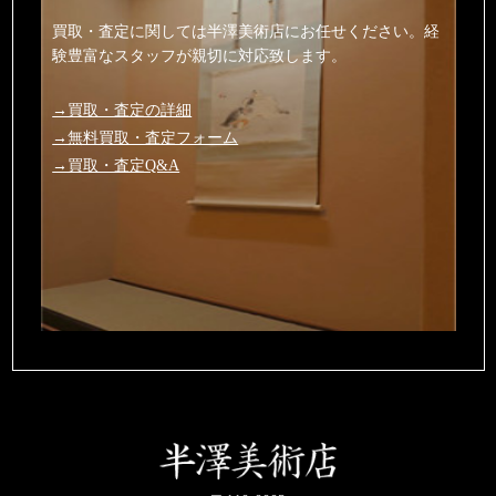
買取・査定に関しては半澤美術店にお任せください。経
験豊富なスタッフが親切に対応致します。
→買取・査定の詳細
→無料買取・査定フォーム
→買取・査定Q&A