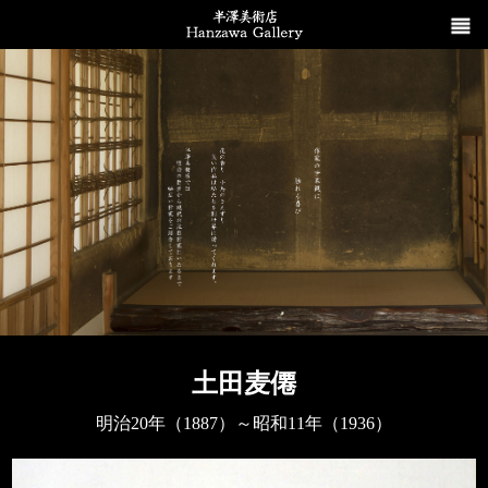
土田麦僊
明治20年（1887）～昭和11年（1936）