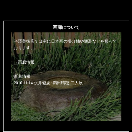
画廊について
半澤美術店では主に日本画の掛け軸や額装などを扱って
おります。
→画廊情報
新着情報
2016.11.14 永井健志×満田晴穂 二人展