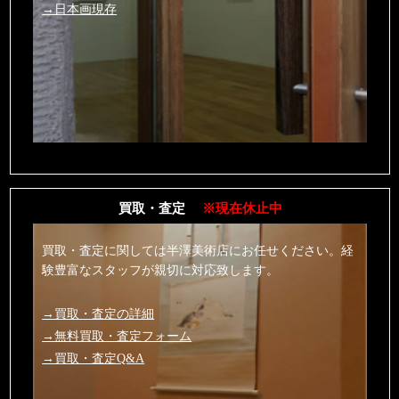
→日本画現存
買取・査定
※現在休止中
買取・査定に関しては半澤美術店にお任せください。経
験豊富なスタッフが親切に対応致します。
→買取・査定の詳細
→無料買取・査定フォーム
→買取・査定Q&A