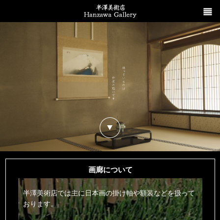
画廊について
半澤美術店では主に日本画の掛け軸や額装などを扱って
おります。