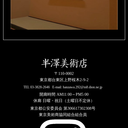
〒110-0002
東京都台東区上野桜木2-9-2
TEL
03-3828-2646
E-mail:
hanzawa.292@m8.dion.ne.jp
開廊時間 AM11:00～PM5:00
休廊 日曜・祝日（土曜日不定休）
東京都公安委員会 第306617302308号
東京美術商協同組合組合員