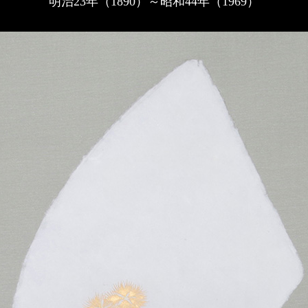
明治23年（1890）～昭和44年（1969）